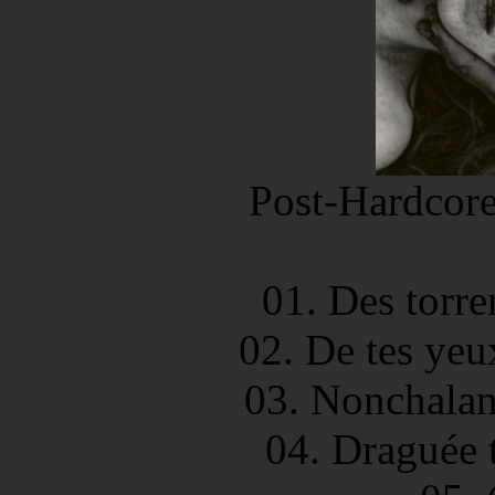
Post-Hardcore
01. Des torre
02. De tes yeu
03. Nonchalan
04. Draguée 