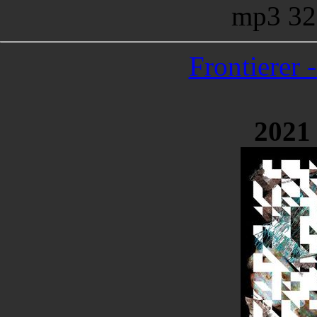
mp3 32
Frontierer 
2021 