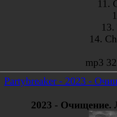
11. 
1
13.
14. Ch
mp3 32
Partybreaker - 2023 - Оч
2023 - Очищение. 