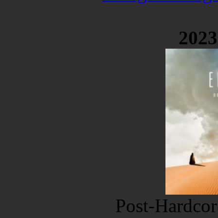
2023
Post-Hardcor