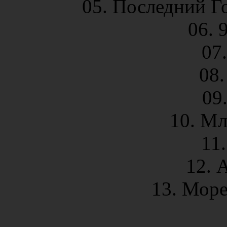
05. Последний Гор
06. 
07
08.
09
10. М
11.
12. 
13. Море