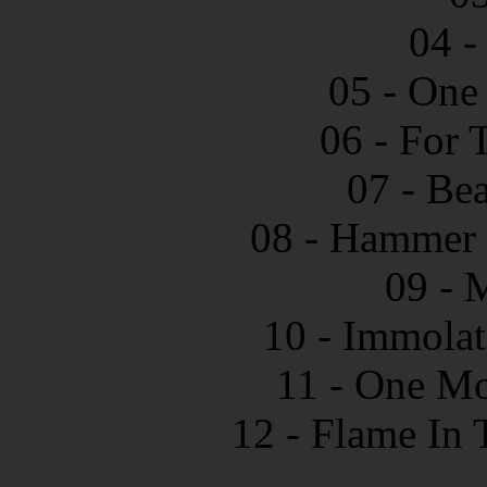
04 -
05 - One
06 - For 
07 - Bea
08 - Hammer 
09 - 
10 - Immolat
11 - One Mo
12 - Flame In 