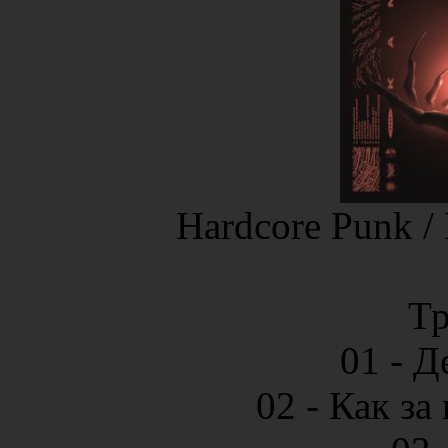
Hardcore Punk / 
Тр
01 - Д
02 - Как за