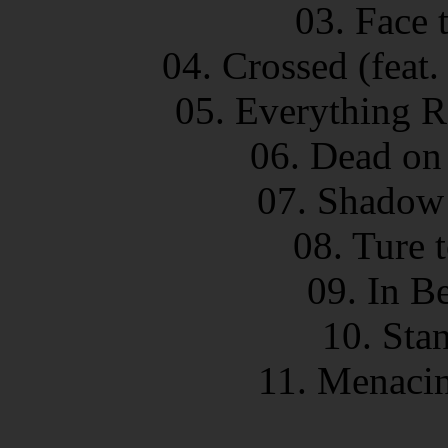
03. Face 
04. Crossed (feat.
05. Everything Re
06. Dead on
07. Shadow 
08. Ture 
09. In B
10. Stan
11. Menacin