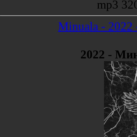
mp3 32
Minuala - 2022
2022 - Ми