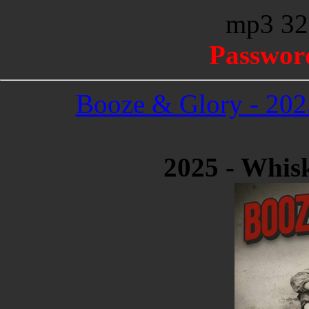
mp3 32
Passwor
Booze & Glory - 202
2025 - Whis