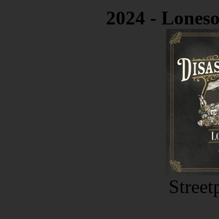
2024 - Lones
Street