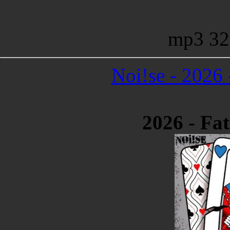
mp3 32
Noi!se - 2026
2026 - Fa