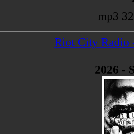
mp3 32
Riot City Radio 
2026 - 