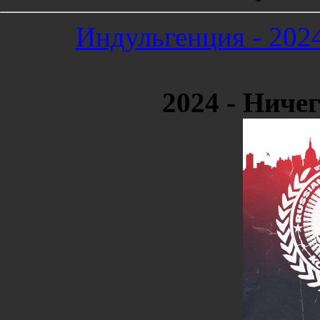
Индульгенция - 202
2024 - Ниче