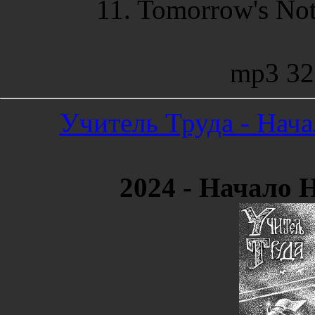
11. Tomorrow's Not
mp3 32
Учитель Труда - Нача
2024 - Начало 