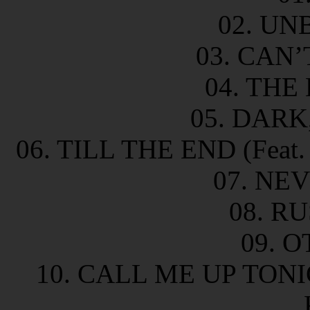
02. U
03. CAN’
04. THE
05. DARK
06. TILL THE END (Feat.
07. NE
08. R
09. 
10. CALL ME UP TONI