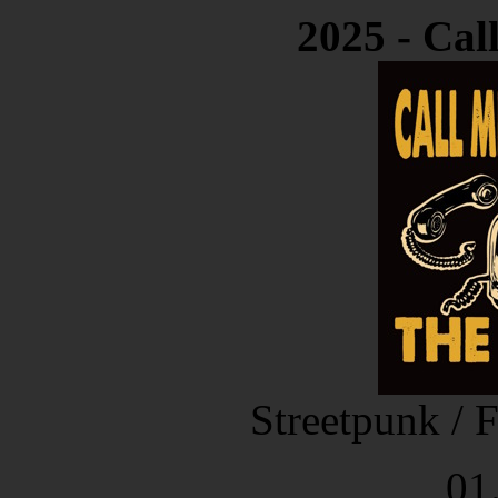
2025 - Cal
Streetpunk / 
01