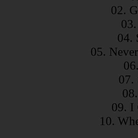
02. G
03.
04.
05. Neve
06
07. 
08.
09. I
10. Wh