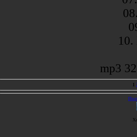
08
0
10.
mp3 32
1
Пол
Х