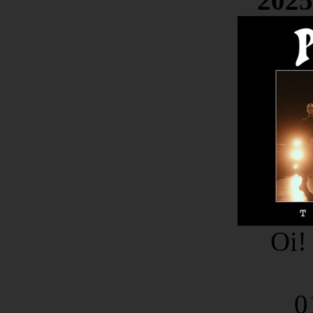
2025
Oi!
0