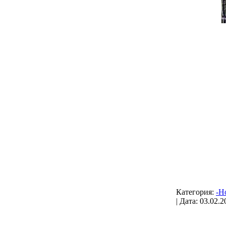
Категория:
-H
| Дата:
03.02.2