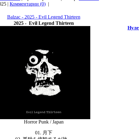
025
|
Комментарии (0)
|
Balzac - 2025 - Evil Legend Thirteen
2025 - Evil Legend Thirteen
Нуле
Horror Punk / Japan
01. 月下