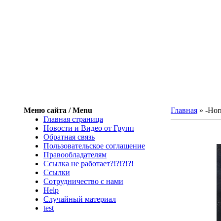
Меню сайта / Menu
Главная
»
-Hor
Главная страница
Новости и Видео от Групп
Обратная связь
Пользовательское соглашение
Правообладателям
Ссылка не работает?!?!?!?!
Ссылки
Сотрудничество с нами
Help
Cлучайный материал
test