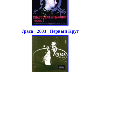
7раса - 2003 - Первый Круг