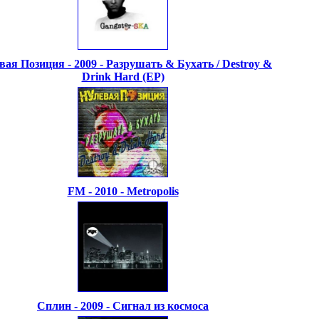
вая Позиция - 2009 - Разрушать & Бухать / Destroy &
Drink Hard (EP)
FM - 2010 - Metropolis
Сплин - 2009 - Сигнал из космоса