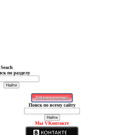
 Seach
ск по разделу
Поиск по всему сайту
Мы VKонтакте