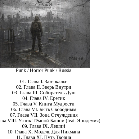
Punk / Horror Punk / Russia
01. Глава I. Зазеркалье
02. Глава II. Зверь Внутри
03. Глава III. Собиратель Душ
04. Глава IV. Еретик
05. Глава V. Книга Мудрости
06. Глава VI. Быть Свободным
07. Глава VII. Зона Отчуждения
лава VIII. Узник Тёмной Башни (feat. Эпидемия)
09. Глава IX. Леший
10. Глава X. Модель Для Пикмана
11. Глава XI. Путь Творца