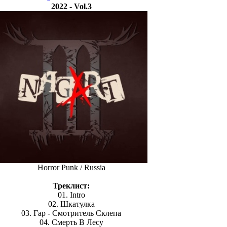
2022 - Vol.3
Horror Punk / Russia
Треклист:
01. Intro
02. Шкатулка
03. Гар - Смотритель Склепа
04. Смерть В Лесу