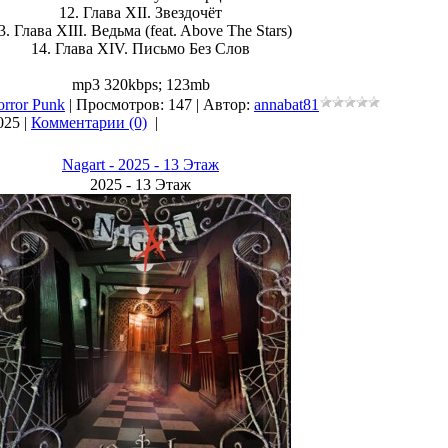
12. Глава XII. Звездочёт
3. Глава XIII. Ведьма (feat. Above The Stars)
14. Глава XIV. Письмо Без Слов
mp3 320kbps; 123mb
orror Punk
| Просмотров: 147 | Автор:
annabat81
025
|
Комментарии (0)
|
Nagart - 2025 - 13 Этаж
2025 - 13 Этаж