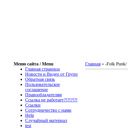
Меню сайта / Menu
Главная
»
-Folk Punk/ 
Главная страница
Новости и Видео от Групп
Обратная связь
Пользовательское
соглашение
Правообладателям
Ссылка не работает?!?!?!?!
Ссылки
Сотрудничество с нами
Help
Cлучайный материал
test