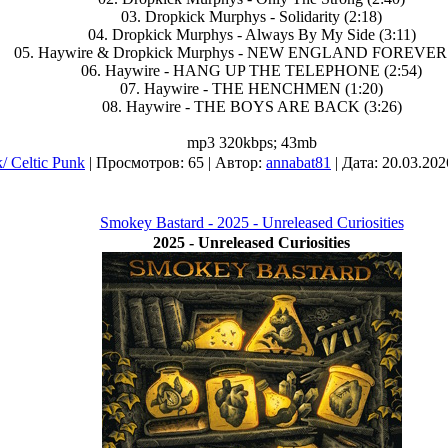
03. Dropkick Murphys - Solidarity (2:18)
04. Dropkick Murphys - Always By My Side (3:11)
05. Haywire & Dropkick Murphys - NEW ENGLAND FOREVER 
06. Haywire - HANG UP THE TELEPHONE (2:54)
07. Haywire - THE HENCHMEN (1:20)
08. Haywire - THE BOYS ARE BACK (3:26)
mp3 320kbps; 43mb
/ Celtic Punk
| Просмотров: 65 | Автор:
annabat81
| Дата:
20.03.202
Smokey Bastard - 2025 - Unreleased Curiosities
2025 - Unreleased Curiosities