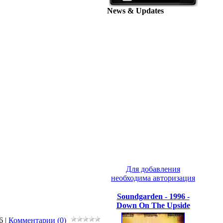
News & Updates
Для добавления
необходима авторизация
Soundgarden - 1996 -
Down On The Upside
6
|
Комментарии (0)