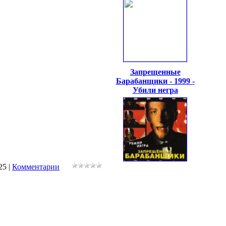
Запрещенные
Барабанщики - 1999 -
Убили негра
25
|
Комментарии