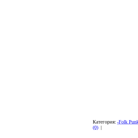
Категория:
-Folk Punk
(0)
|