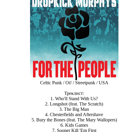
Celtic Punk / Oi! / Streetpunk / USA
Треклист:
1. Who'll Stand With Us?
2. Longshot (feat. The Scratch)
3. The Big Man
4. Chesterfields and Aftershave
5. Bury the Bones (feat. The Mary Wallopers)
6. Kids Games
7. Sooner Kill 'Em First