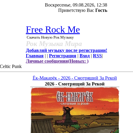
Воскресенье, 09.08.2026, 12:38
Приветствую Вас
Гость
Free Rock Me
Скачать Новую Рок Музыку
Рок Музыка Мира
Добавляй музыку после регистрации!
Главная
|
|
Регистрация
|
Вход
|
RSS
|
Личные сообщения(Новых: )
Celtic Punk
Ёк-Макарёк - 2026 - Смотрящий За Рекой
2026 - Смотрящий За Рекой