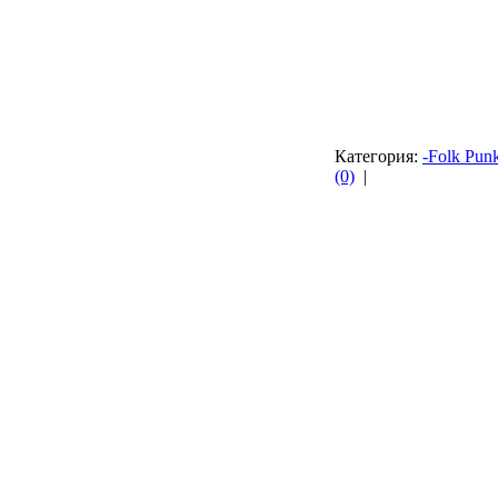
Категория:
-Folk Punk
(0)
|