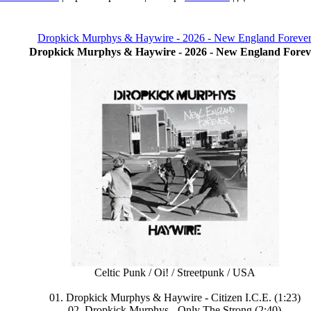
Dropkick Murphys & Haywire - 2026 - New England Foreve
Dropkick Murphys & Haywire - 2026 - New England Forev
Celtic Punk / Oi! / Streetpunk / USA
01. Dropkick Murphys & Haywire - Citizen I.C.E. (1:23)
02. Dropkick Murphys - Only The Strong (2:40)