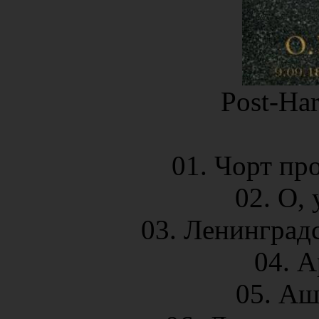
Post-Har
01. Чорт про
02. О, 
03. Ленинградс
04. А
05. Аш