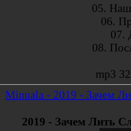
05. Наш
06. П
07. 
08. Пос
mp3 32
Minuala - 2019 - Зачем Л
2019 - Зачем Лить С