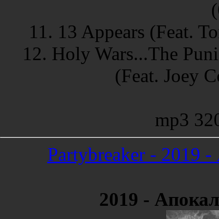
11. 13 Appears (Feat. T
12. Holy Wars...The Pun
(Feat. Joey 
mp3 32
Partybreaker - 2019 
2019 - Апокал