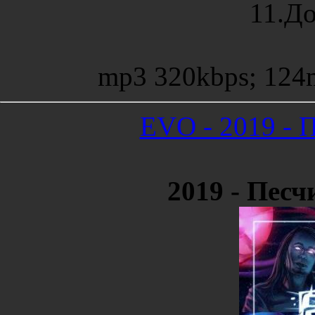
11.До
mp3 320kbps; 12
EVO - 2019 - П
2019 - Песч