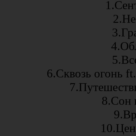
1.Сен
2.Не
3.Гр
4.Об
5.Вс
6.Сквозь огонь ft
7.Путешестви
8.Сон 
9.Вр
10.Цен