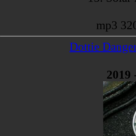
mp3 32
Dottie Danger
2019 