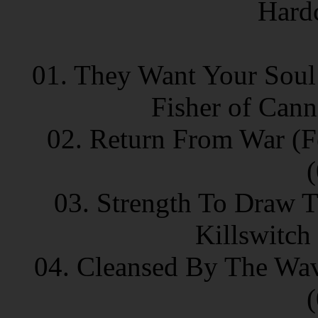
Hard
01. They Want Your Soul 
Fisher of Cann
02. Return From War (F
03. Strength To Draw T
Killswitch
04. Cleansed By The Wave