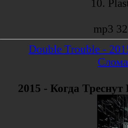
10. Plas
mp3 32
Double Trouble - 20
Слома
2015 - Когда Тресну