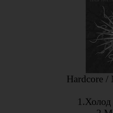
Hardcore / 
1.Холод 
2.М