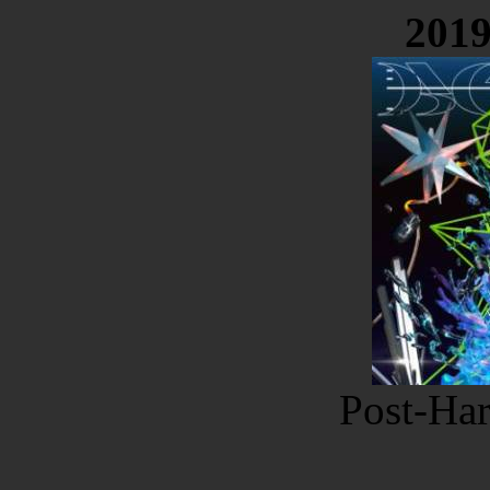
2019
Post-Har