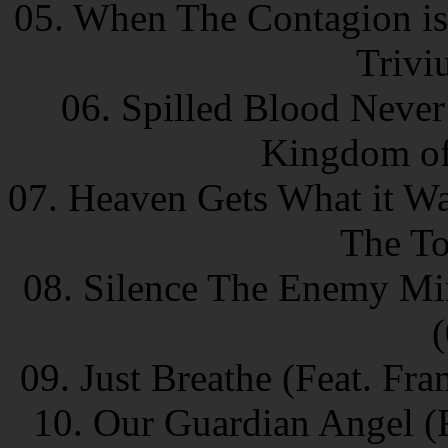
05. When The Contagion is
Trivi
06. Spilled Blood Never
Kingdom of
07. Heaven Gets What it Wa
The To
08. Silence The Enemy Min
09. Just Breathe (Feat. Fr
10. Our Guardian Angel (F