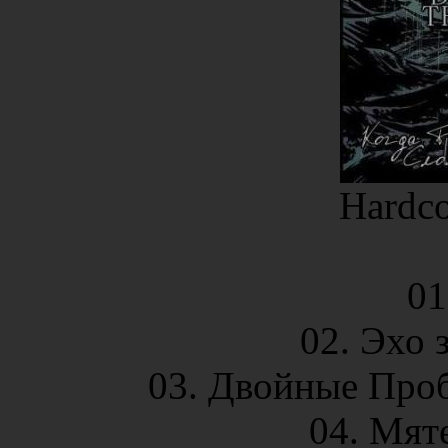
Hardco
01
02. Эхо 
03. Двойные Про
04. Мя