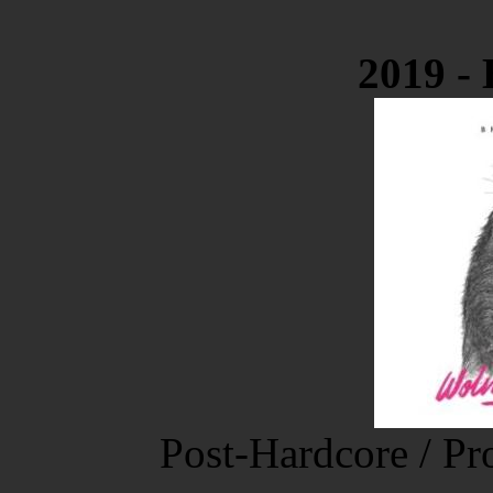
2019 - 
Post-Hardcore / Pr