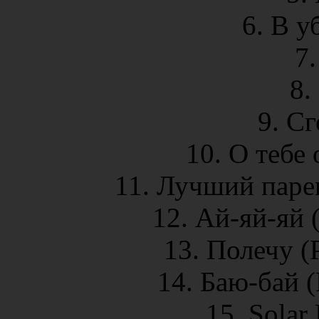
6. В у
7
8
9. Сг
10. О тебе
11. Лучший парен
12. Ай-яй-яй 
13. Полечу (
14. Баю-бай (
15. Solar