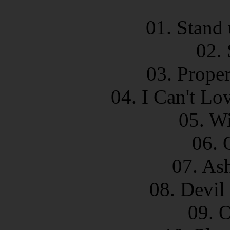
01. Stand
02.
03. Prope
04. I Can't L
05. W
06. 
07. As
08. Devil
09. 