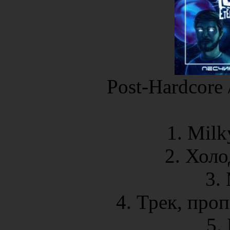
Post-Hardcore 
1. Milk
2. Хол
3.
4. Трек, пр
5.