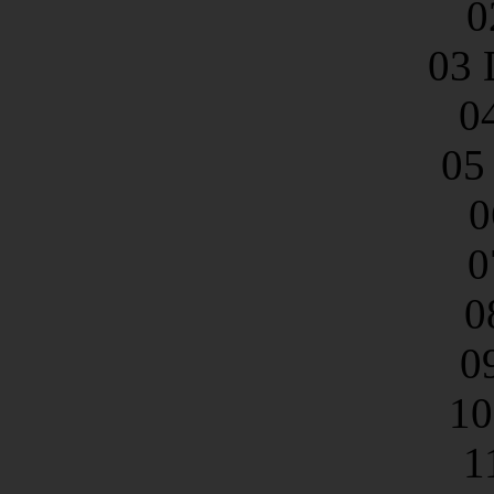
0
03 
0
05
0
0
0
0
10
1