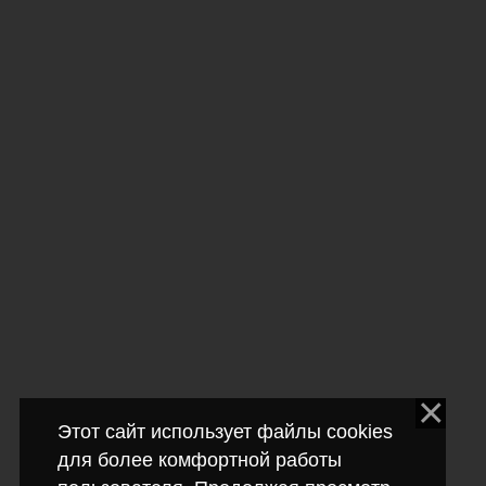
Этот сайт использует файлы cookies
для более комфортной работы