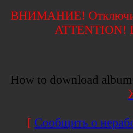
ВНИМАНИЕ! Отключите
ATTENTION! Di
How to download album 
[
Сообщить о нерабо