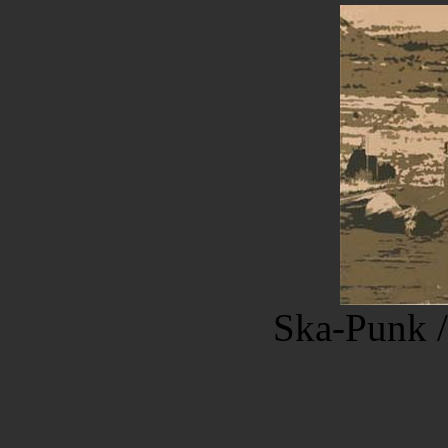
Ska-Punk /