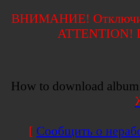
ВНИМАНИЕ! Отключите
ATTENTION! Di
How to download album 
[
Сообщить о нерабо