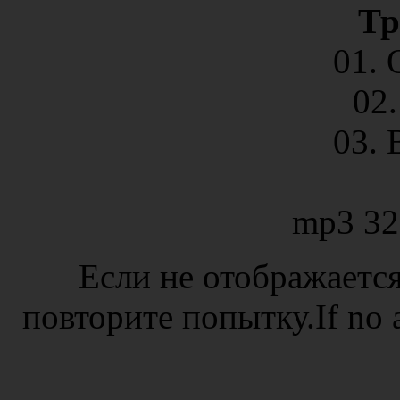
Тр
01.
02
03. 
mp3 32
Если не отображается
повторите попытку.If no ad