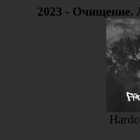
2023 - Очищение. 
Hardc