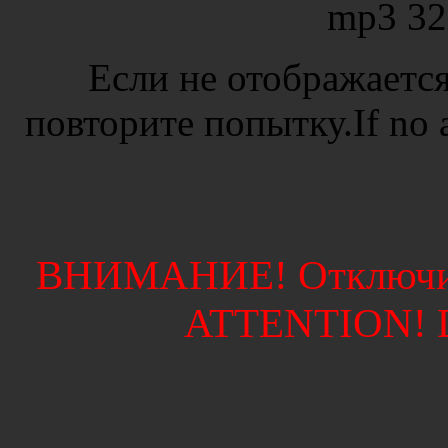
mp3 32
Если не отображается
повторите попытку.If no ad
ВНИМАНИЕ! Отключите
ATTENTION! Di