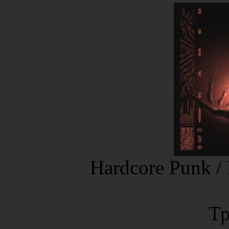
Hardcore Punk / 
Тр