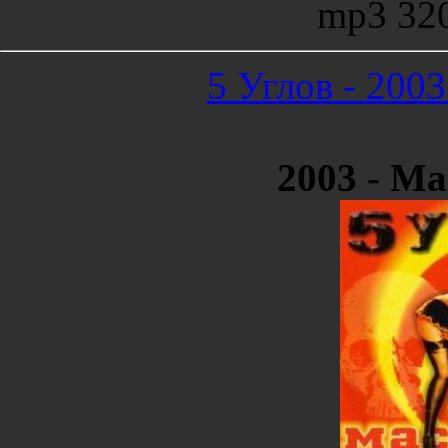
mp3 32
5 Углов - 200
2003 - М