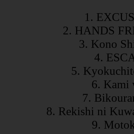
1. EXCUS
2. HANDS FRE
3. Kono S
4. ESC
5. Kyokuchit
6. Kami 
7. Bikoura
8. Rekishi ni Kuw
9. Moto