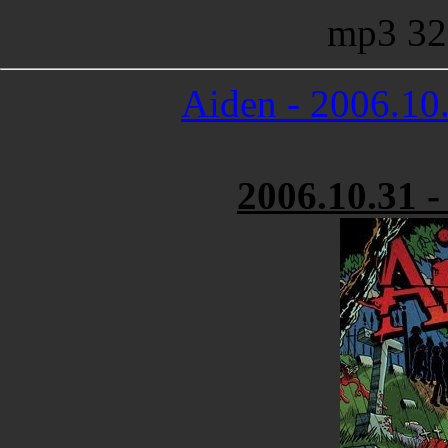
mp3 32
Aiden - 2006.10.
2006.10.31 -