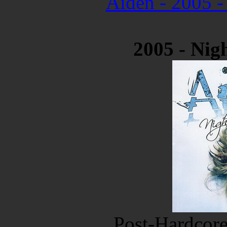
Aiden - 2005 
2005 - Ni
Post-Hardcor