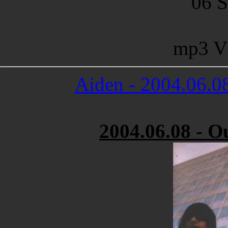
06 S
mp3 V
Aiden - 2004.06.0
2004.06.08 - 