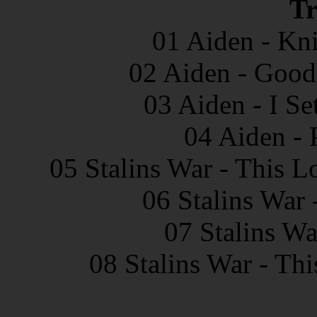
Tr
01 Aiden - Kn
02 Aiden - Good
03 Aiden - I S
04 Aiden - 
05 Stalins War - This 
06 Stalins War
07 Stalins W
08 Stalins War - Th