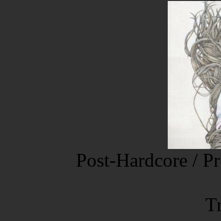
Post-Hardcore / Pr
Tr