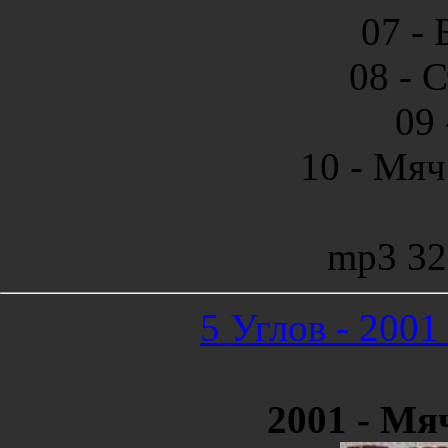
07 - 
08 - 
09 
10 - Мяч
mp3 32
5 Углов - 2001
2001 - Мя