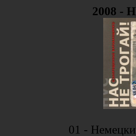
2008 - Н
01 - Немецки