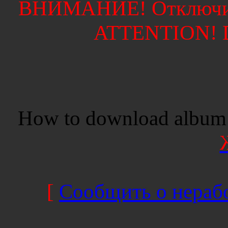
ВНИМАНИЕ! Отключите
ATTENTION! Di
How to download album 
[
Сообщить о нерабо