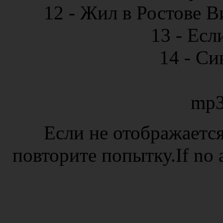
12 - Жил в Ростове В
13 - Есл
14 - Си
mp3
Если не отображается
повторите попытку.If no ad