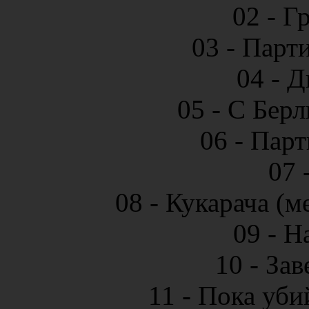
02 - Г
03 - Парт
04 - 
05 - С Бер
06 - Парт
07 
08 - Кукарача (м
09 - Н
10 - За
11 - Пока уби