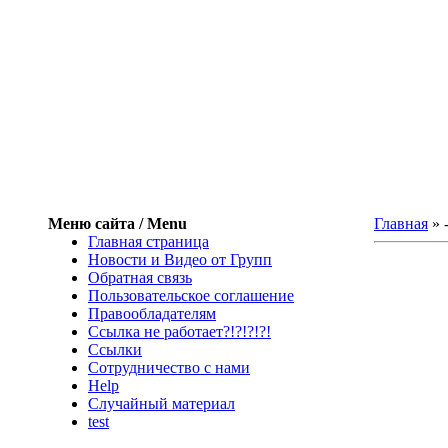
Меню сайта / Menu
Главная
»
Главная страница
Новости и Видео от Групп
Обратная связь
Пользовательское соглашение
Правообладателям
Ссылка не работает?!?!?!?!
Ссылки
Сотрудничество с нами
Help
Cлучайный материал
test