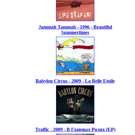
Jammah Tammah - 1996 - Beautiful
Summertimes
Babylon Circus - 2009 - La Belle Etoile
Traffic - 2009 - В Главных Ролях (ЕР)