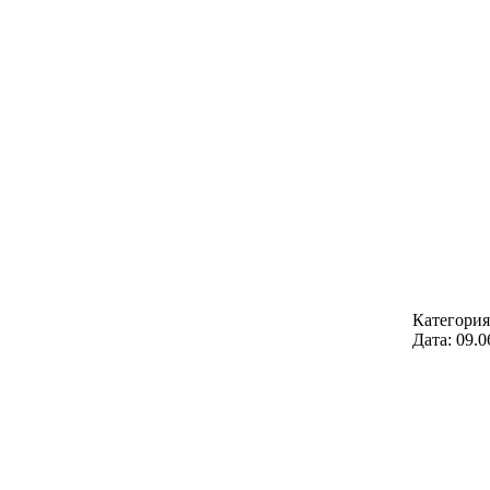
Категори
Дата:
09.0