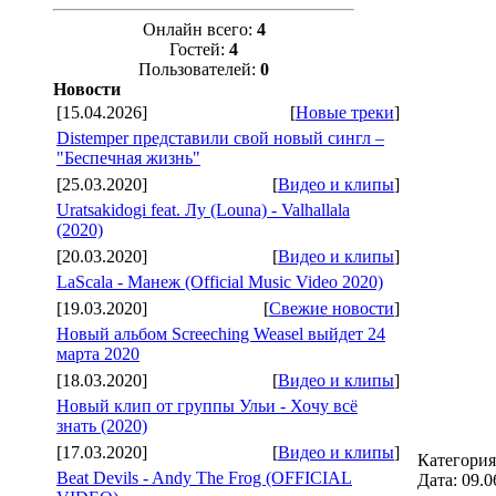
Онлайн всего:
4
Гостей:
4
Пользователей:
0
Новости
[15.04.2026]
[
Новые треки
]
Distemper представили свой новый сингл –
"Беспечная жизнь"
[25.03.2020]
[
Видео и клипы
]
Uratsakidogi feat. Лу (Louna) - Valhallala
(2020)
[20.03.2020]
[
Видео и клипы
]
LaScala - Манеж (Official Music Video 2020)
[19.03.2020]
[
Свежие новости
]
Новый альбом Screeching Weasel выйдет 24
марта 2020
[18.03.2020]
[
Видео и клипы
]
Новый клип от группы Ульи - Хочу всё
знать (2020)
[17.03.2020]
[
Видео и клипы
]
Категори
Beat Devils - Andy The Frog (OFFICIAL
Дата:
09.0