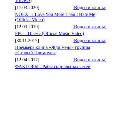
VIDEO)
[17.03.2020]
[
Видео и клипы
]
NOFX - I Love You More Than I Hate Me
(Official Video)
[12.03.2019]
[
Видео и клипы
]
FPG - Племя (Official Music Video)
[30.11.2017]
[
Видео и клипы
]
Премьера клипа «Жди меня» группы
«Старый Приятель»
[12.04.2017]
[
Видео и клипы
]
ФАКТОРЫ - Рабы социальных сетей