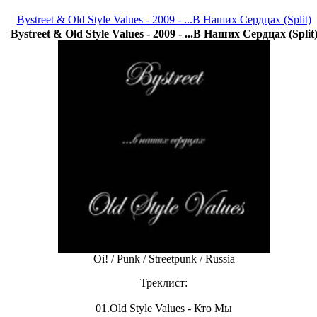
Bystreet & Old Style Values - 2009 - ...В Наших Сердцах (Split)
Bystreet & Old Style Values - 2009 - ...В Наших Сердцах (Split
Oi! / Punk / Streetpunk / Russia
Треклист:
01.Old Style Values - Кто Мы