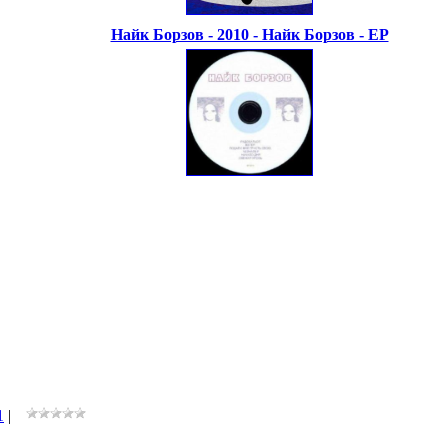
Найк Борзов - 2010 - Найк Борзов - EP
1
|