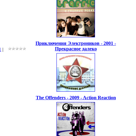
Приключения Электроников - 2001 -
Прекрасное далеко
1
|
The Offenders - 2009 - Action Reaction