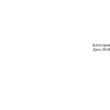
Категори
Дата:
09.0