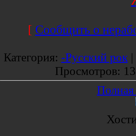
[
Сообщить о нерабо
Категория
:
-Русский рок
Просмотров
: 1
Полная 
Хост