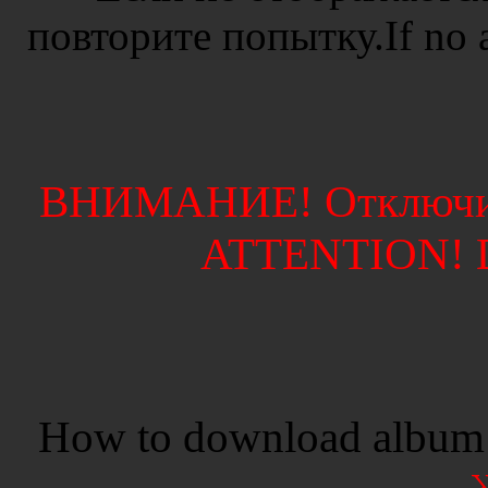
повторите попытку.If no ad
ВНИМАНИЕ! Отключите
ATTENTION! Di
How to download album 