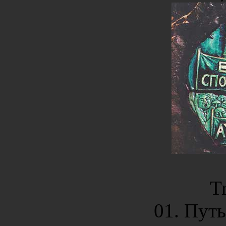
Tr
01. Пут