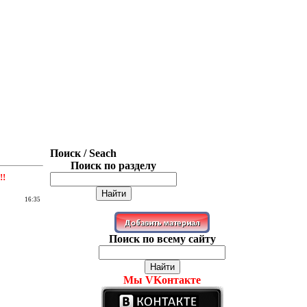
Поиск / Seach
Поиск по разделу
!!
16:35
Поиск по всему сайту
Мы VKонтакте