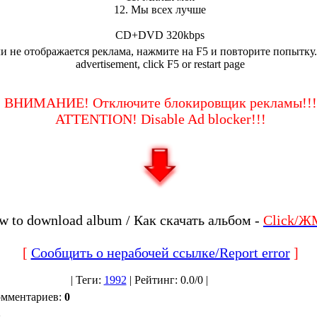
12. Мы всех лучше
CD+DVD 320kbps
и не отображается реклама, нажмите на F5 и повторите попытку.
advertisement, click F5 or restart page
ВНИМАНИЕ! Отключите блокировщик рекламы!!!
ATTENTION! Disable Ad blocker!!!
w to download album / Как скачать альбом -
Click/Ж
[
Сообщить о нерабочей ссылке/Report error
]
|
Теги
:
1992
|
Рейтинг
:
0.0
/
0 |
омментариев
:
0