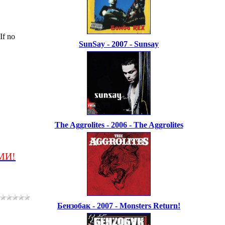
If no
SunSay - 2007 - Sunsay
The Aggrolites - 2006 - The Aggrolites
МИ!
Бензобак - 2007 - Monsters Return!