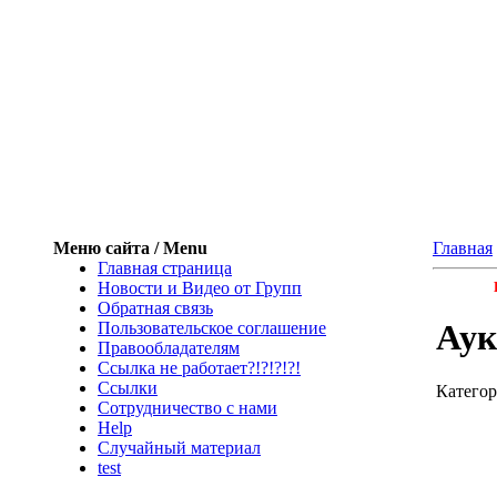
Меню сайта / Menu
Главная
Главная страница
Новости и Видео от Групп
Обратная связь
Аук
Пользовательское соглашение
Правообладателям
Ссылка не работает?!?!?!?!
Ссылки
Катего
Сотрудничество с нами
Help
Cлучайный материал
test