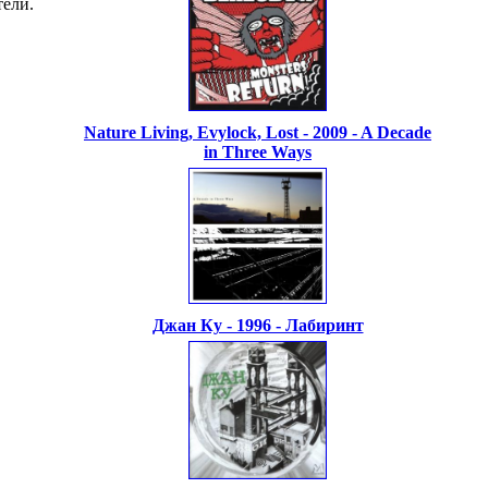
тели.
Nature Living, Evylock, Lost - 2009 - A Decade
in Three Ways
Джан Ку - 1996 - Лабиринт