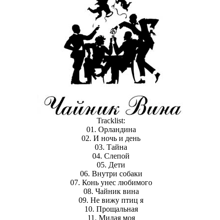
Tracklist:
01. Орландина
02. И ночь и день
03. Тайна
04. Слепой
05. Дети
06. Внутри собаки
07. Конь унес любимого
08. Чайник вина
09. Не вижу птиц я
10. Прощальная
11. Милая моя