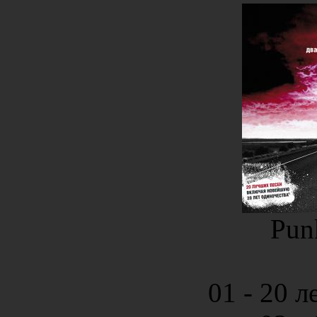
Pun
01 - 20 л