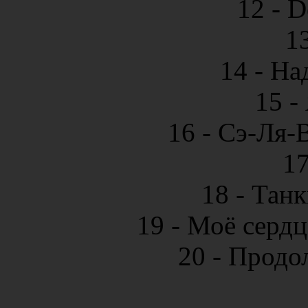
12 - 
1
14 - На
15 -
16 - Сэ-Ля-
17
18 - Танк
19 - Моё сердц
20 - Продол