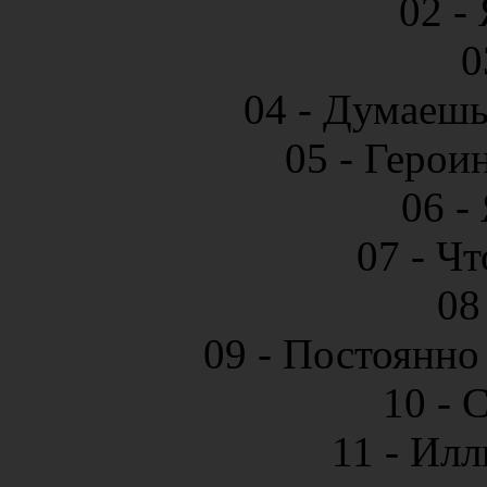
02 -
0
04 - Думаешь
05 - Герои
06 -
07 - Чт
08
09 - Постоянно
10 - 
11 - Ил