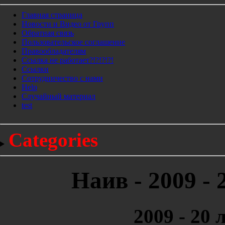
Главная страница
Новости и Видео от Групп
Обратная связь
Пользовательское соглашение
Правообладателям
Ссылка не работает?!?!?!?!
Ссылки
Сотрудничество с нами
Help
Cлучайный материал
test
Categories
Наив - 2009 - 
2009 - 20 