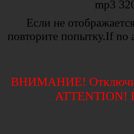
mp3 32
Если не отображается
повторите попытку.If no ad
ВНИМАНИЕ! Отключите
ATTENTION! Di