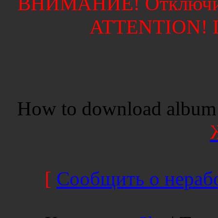
ВНИМАНИЕ! Отключите
ATTENTION! Di
How to download album 
[
Сообщить о нерабо