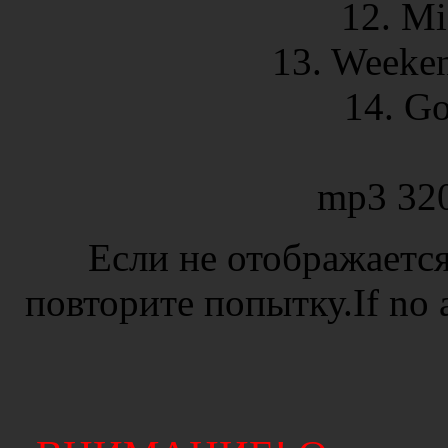
12. Mi
13. Weeken
14. G
mp3 32
Если не отображается
повторите попытку.If no ad