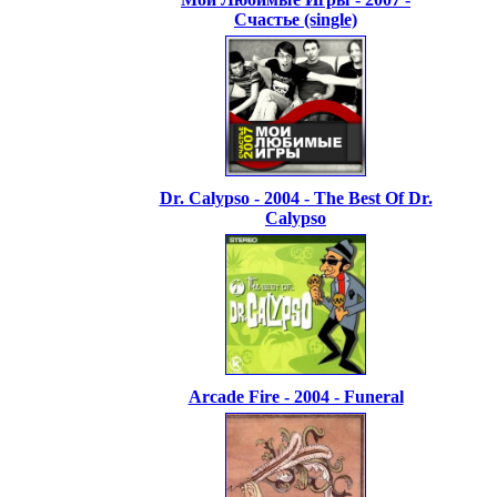
Счастье (single)
Dr. Calypso - 2004 - The Best Of Dr.
Calypso
Arcade Fire - 2004 - Funeral