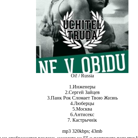
Oi! / Russia
1.Инженеры
2.Сергей Зайцев
3.Панк Рок Сломает Твою Жизнь
4.Люберцы
5.Москва
6.Антисекс
7. Кастрычнiк
mp3 320kbps;
43mb