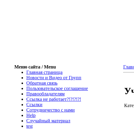
Меню сайта / Menu
Глав
Главная страница
Новости и Видео от Групп
Обратная связь
Уч
Пользовательское соглашение
Правообладателям
Ссылка не работает?!?!?!?!
Ссылки
Кате
Сотрудничество с нами
Help
Cлучайный материал
test