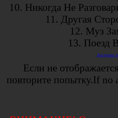
10. Никогда Не Разговар
11. Другая Стор
12. Муз За
13. Поезд В
Доступно т
Если не отображается
повторите попытку.If no ad