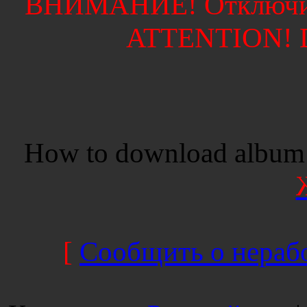
ВНИМАНИЕ! Отключите
ATTENTION! Di
How to download album 
[
Сообщить о нерабо