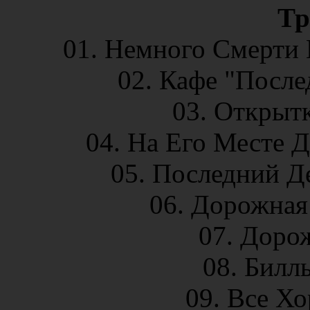
Тр
01. Немного Смерти 
02. Кафе "После
03. Открытк
04. На Его Месте Д
05. Последний Де
06. Дорожная 
07. Дорож
08. Билль
09. Все Хо