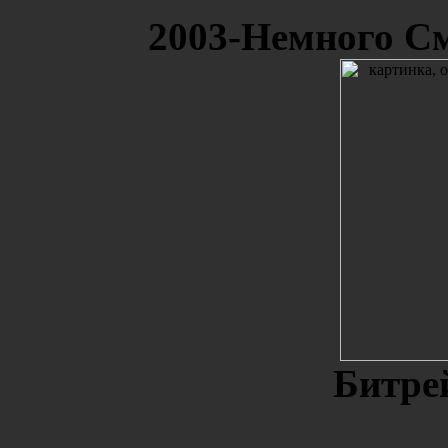
2003-Немного С
Битре