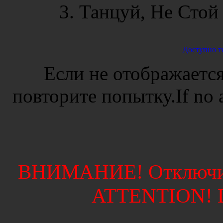
3. Танцуй, Не Стой 
Доступно т
Если не отображается
повторите попытку.If no ad
ВНИМАНИЕ! Отключите
ATTENTION! Di