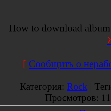
How to download album 
[
Сообщить о нерабо
Категория
:
Rock
|
Тег
Просмотров
: 1