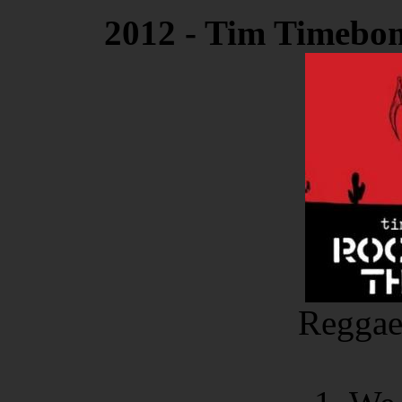
2012 - Tim Timebom
Reggae