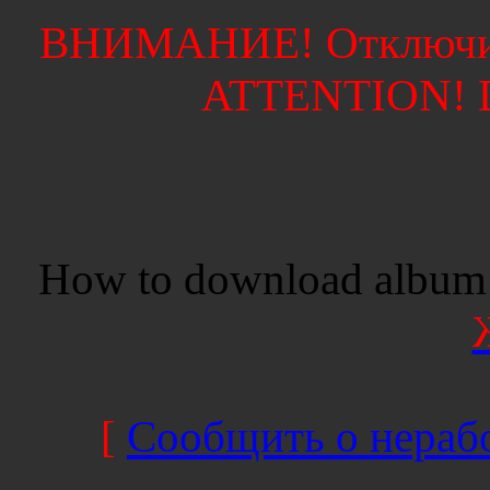
ВНИМАНИЕ! Отключите
ATTENTION! Di
How to download album 
[
Сообщить о нерабо