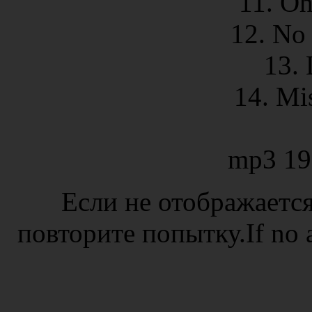
11. O
12. No
13. 
14. Mi
mp3 19
Если не отображается
повторите попытку.If no ad