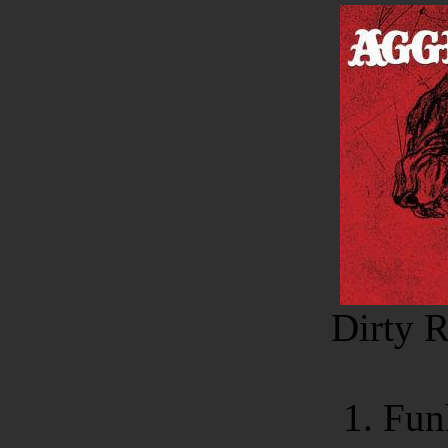
Dirty 
1. Fun