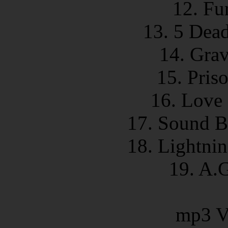
12. Fu
13. 5 Dea
14. Grav
15. Pris
16. Love 
17. Sound B
18. Lightni
19. A.
mp3 