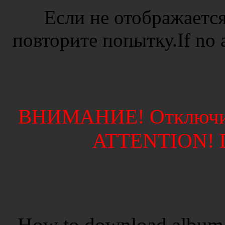
Если не отображается
повторите попытку.If no ad
ВНИМАНИЕ! Отключите
ATTENTION! Di
How to download album 