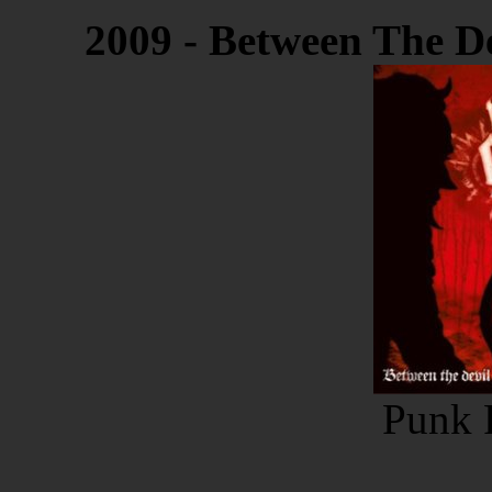
2009 - Between The D
Punk 