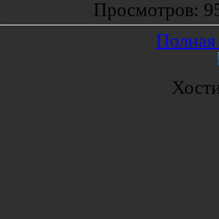
Просмотров
: 9
Полная 
Хост