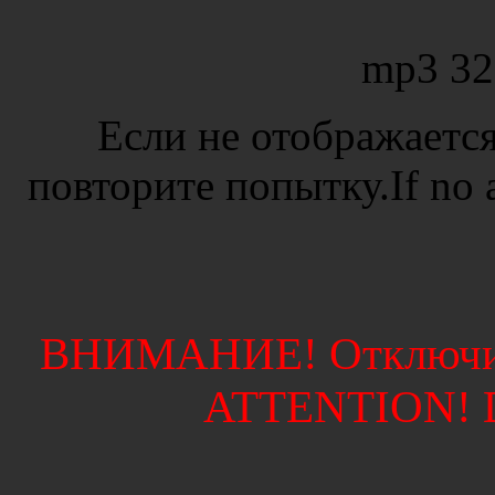
mp3 32
Если не отображается
повторите попытку.If no ad
ВНИМАНИЕ! Отключите
ATTENTION! Di