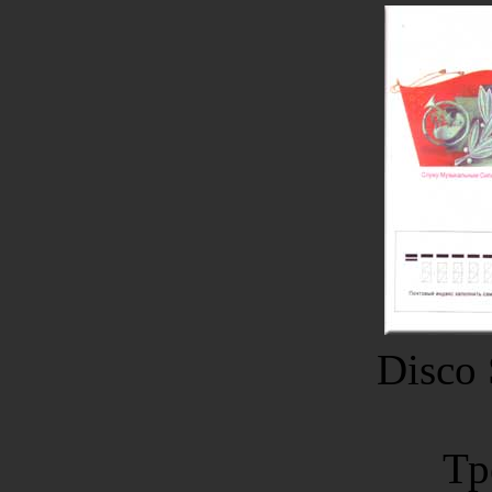
Disco 
Тр