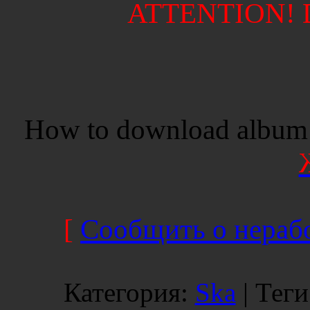
ATTENTION! Di
How to download album 
[
Сообщить о нерабо
Категория
:
Ska
|
Теги