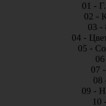
01 - Г
02 -
03 -
04 - Цве
05 - С
06
07 
08 
09 - Н
10 