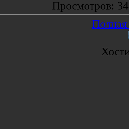
Просмотров
: 3
Полная 
Хост