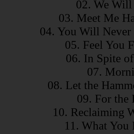
02. We Will
03. Meet Me Hal
04. You Will Never
05. Feel You 
06. In Spite o
07. Morni
08. Let the Hamme
09. For the
10. Reclaiming 
11. What You 