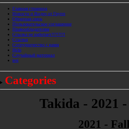
Главная страница
Новости и Видео от Групп
Обратная связь
Пользовательское соглашение
Правообладателям
Ссылка не работает?!?!?!?!
Ссылки
Сотрудничество с нами
Help
Cлучайный материал
test
Categories
Takida - 2021 
2021 - Fa