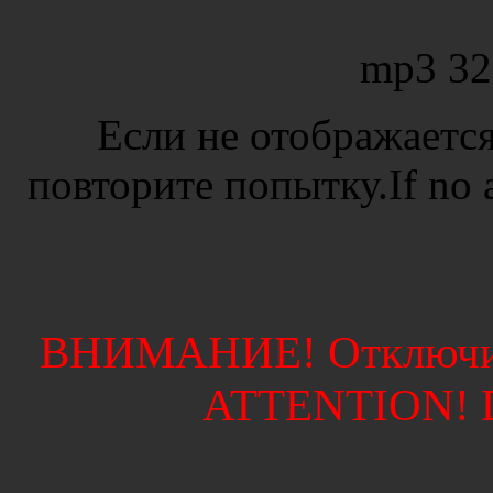
mp3 32
Если не отображается
повторите попытку.If no ad
ВНИМАНИЕ! Отключите
ATTENTION! Di