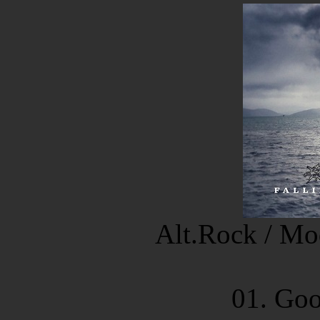
Alt.Rock / Mo
01. Goo