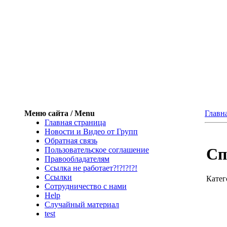
Меню сайта / Menu
Главн
Главная страница
Новости и Видео от Групп
Обратная связь
Сп
Пользовательское соглашение
Правообладателям
Ссылка не работает?!?!?!?!
Ссылки
Катег
Сотрудничество с нами
Help
Cлучайный материал
test