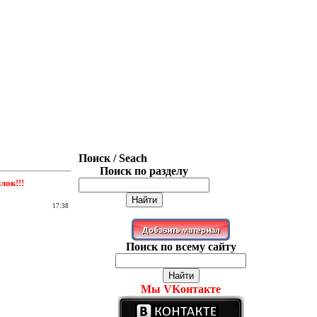
Поиск / Seach
Поиск по разделу
ок!!!
17:38
Поиск по всему сайту
Мы VKонтакте