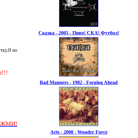
Сказка - 2005 - Пиво! СКА! Футбол!
ку.If no
!!!
Bad Manners - 1982 - Forging Ahead
k/ЖМИ!
Arts - 2008 - Wonder Force