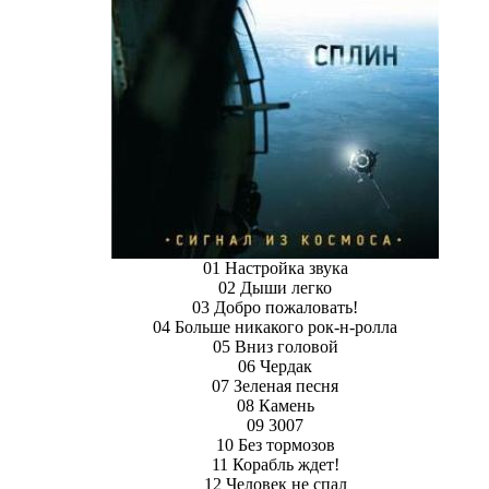
01 Настройка звука
02 Дыши легко
03 Добро пожаловать!
04 Больше никакого рок-н-ролла
05 Вниз головой
06 Чердак
07 Зеленая песня
08 Камень
09 3007
10 Без тормозов
11 Корабль ждет!
12 Человек не спал