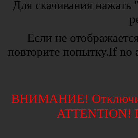
Для скачивания нажат
р
Если не отображается
повторите попытку.If no ad
ВНИМАНИЕ! Отключите
ATTENTION! Di