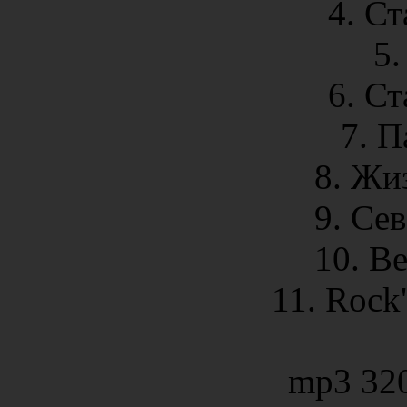
4. Ст
5.
6. С
7. П
8. Жи
9. Се
10. Ве
11. Rock
mp3 32