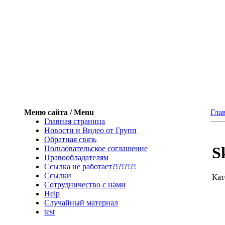
Меню сайта / Menu
Гла
Главная страница
Новости и Видео от Групп
Обратная связь
S
Пользовательское соглашение
Правообладателям
Ссылка не работает?!?!?!?!
Ссылки
Кат
Сотрудничество с нами
Help
Cлучайный материал
test