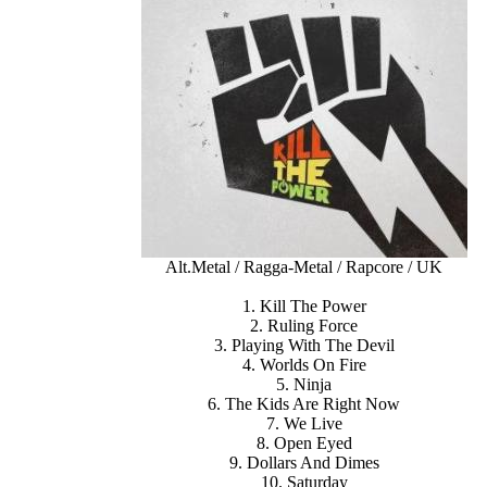
Alt.Metal / Ragga-Metal / Rapcore / UK
1. Kill The Power
2. Ruling Force
3. Playing With The Devil
4. Worlds On Fire
5. Ninja
6. The Kids Are Right Now
7. We Live
8. Open Eyed
9. Dollars And Dimes
10. Saturday