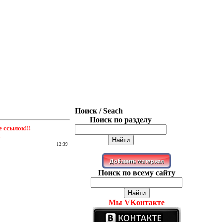
Поиск / Seach
Поиск по разделу
ссылок!!!
!
12:39
Поиск по всему сайту
Мы VKонтакте