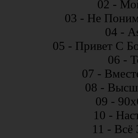
02 - Мо
03 - Не Поним
04 - A
05 - Привет С Б
06 - 
07 - Вмест
08 - Высш
09 - 90x
10 - Нас
11 - Всё