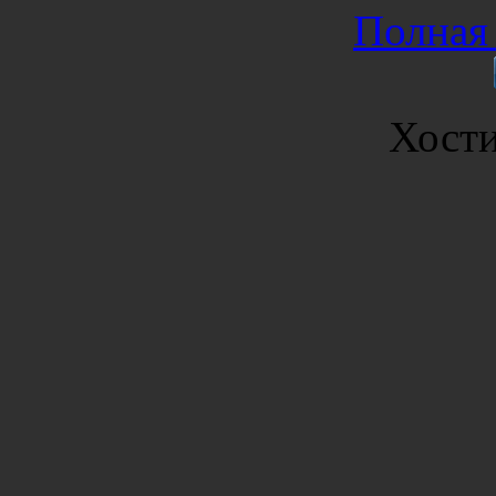
Полная 
Хост