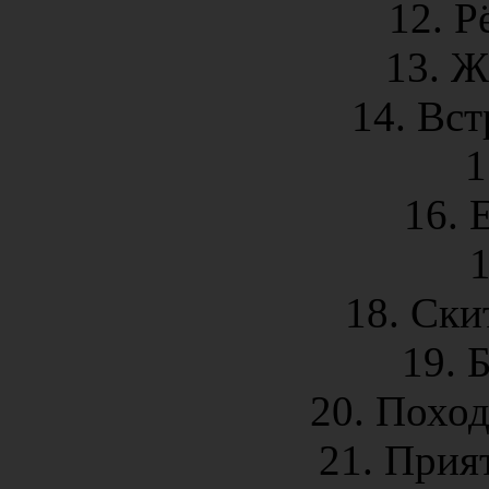
12. Р
13. Ж
14. Вст
1
16. 
1
18. Ски
19. 
20. Поход
21. Прия