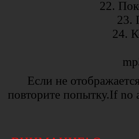
22. Пок
23. 
24. 
mp
Если не отображается
повторите попытку.If no ad