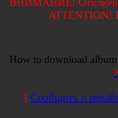
ВНИМАНИЕ! Отключите
ATTENTION! Di
How to download album 
[
Сообщить о нерабо