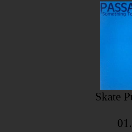
Skate P
01