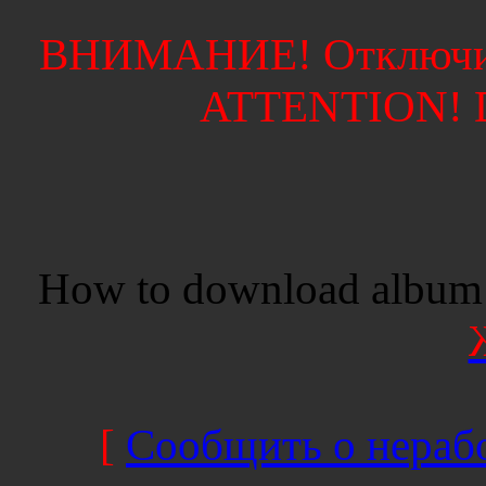
ВНИМАНИЕ! Отключите
ATTENTION! Di
How to download album 
[
Сообщить о нерабо