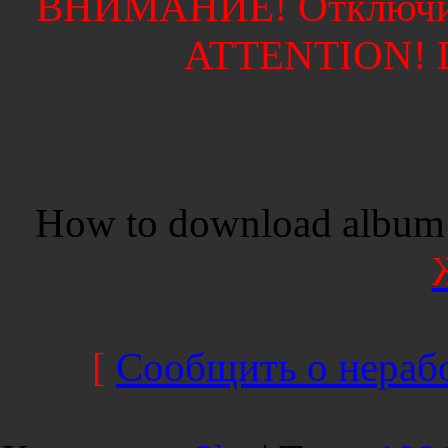
ВНИМАНИЕ! Отключите
ATTENTION! Di
How to download album 
[
Сообщить о нерабо