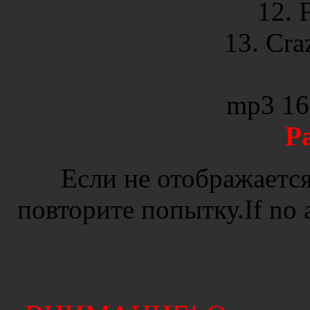
12. 
13. Cra
mp3 16
P
Если не отображается
повторите попытку.If no ad