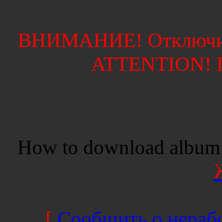
ВНИМАНИЕ! Отключите
ATTENTION! Di
How to download album 
[
Сообщить о нерабо