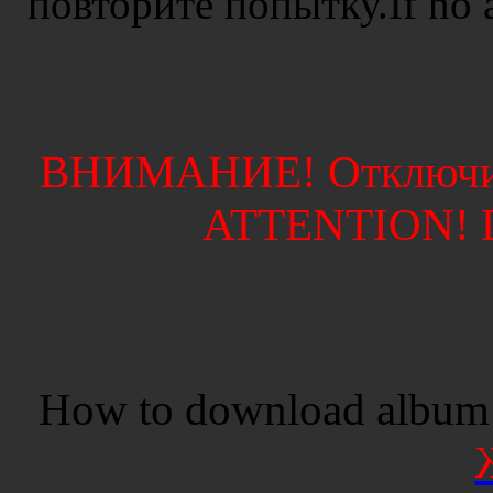
повторите попытку.If no ad
ВНИМАНИЕ! Отключите
ATTENTION! Di
How to download album 