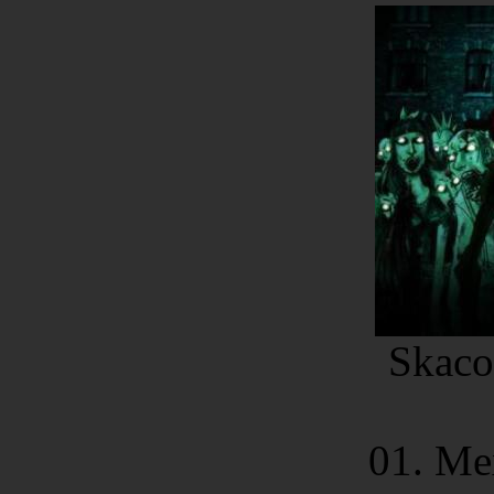
Skaco
01. Me