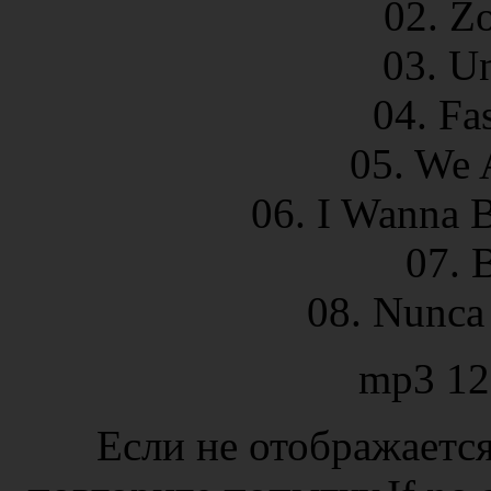
02. Z
03. U
04. Fa
05. We 
06. I Wanna B
07. 
08. Nunca 
mp3 12
Если не отображается