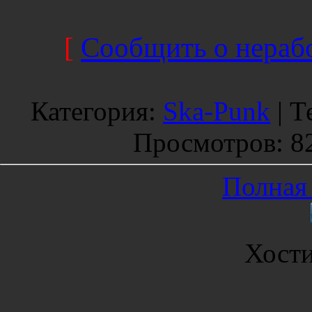
[
Сообщить о нерабо
Категория
:
Ska-Punk
|
Т
Просмотров
: 8
Полная 
Хост