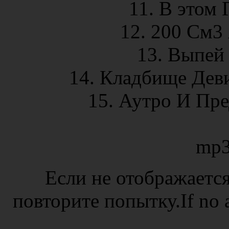
11. В этом 
12. 200 См3 
13. Выпей 
14. Кладбище Деви
15. Аутро И Пре
mp3
Если не отображается
повторите попытку.If no ad