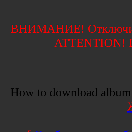
ВНИМАНИЕ! Отключите
ATTENTION! Di
How to download album 