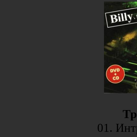
Тр
01. Инт