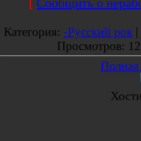
[
Сообщить о нерабо
Категория
:
-Русский рок
Просмотров
: 1
Полная 
Хост