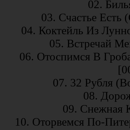
02. Биль
03. Счастье Есть (
04. Коктейль Из Лунно
05. Встречай Ме
06. Отоспимся В Гроба
[0
07. 32 Рубля (B
08. Дорож
09. Снежная К
10. Оторвемся По-Питерс