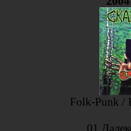
2004
Folk-Punk / 
01 Далек