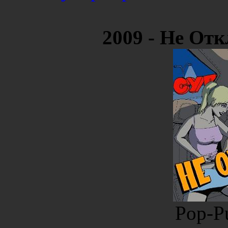
2009 - Не От
Pop-Pu