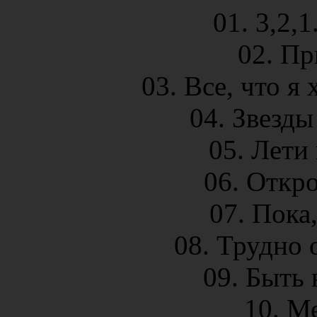
01. 3,2,1
02. Пр
03. Все, что я 
04. Звезды
05. Лети 
06. Откро
07. Пока,
08. Трудно 
09. Быть 
10. Ме