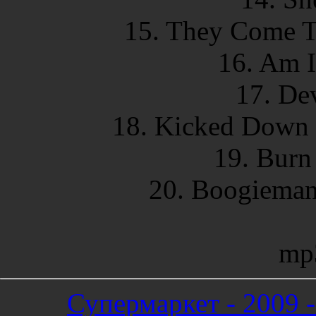
15. They Come T
16. Am 
17. Dev
18. Kicked Down 
19. Burn
20. Boogieman
mp
Супермаркет - 2009 