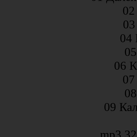
02
03
04
05
06 
07
08
09 Ка
mp3 32