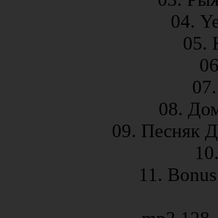
04. Y
05.
06
07
08. До
09. Песняк Д
10
11. Bonus