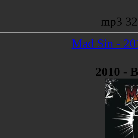
mp3 32
Mad Sin - 20
2010 - 