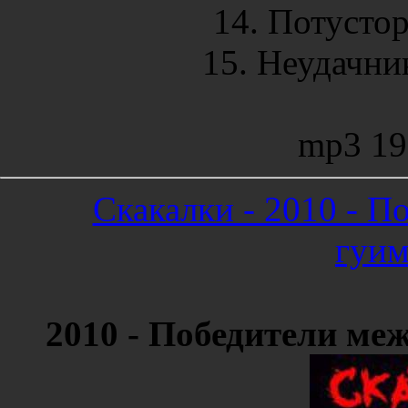
14. Потустор
15. Неудачник
mp3 19
Скакалки - 2010 - 
гуи
2010 - Победители м