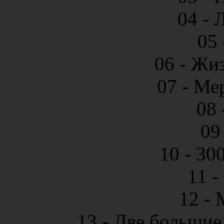
04 - 
05
06 - Жи
07 - М
08 
09
10 - 30
11 
12 - 
13 - Две большие 