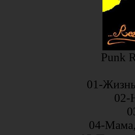
Punk R
01-Жизнь
02-
0
04-Мама,