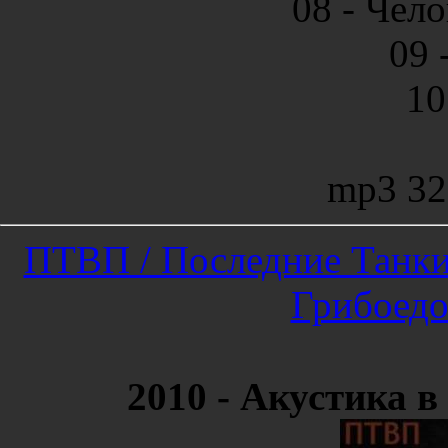
08 - Чело
09 
10
mp3 32
ПТВП / Последние Танки 
Грибоедо
2010 - Акустика в