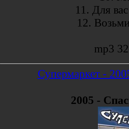
11. Для вас
12. Возьми
mp3 32
Супермаркет - 200
2005 - Спа