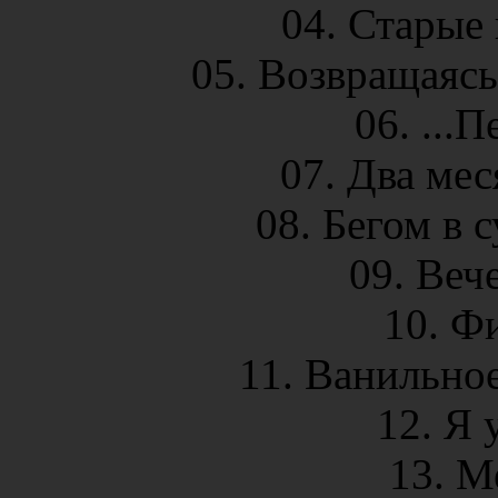
04. Старые 
05. Возвращаясь 
06. ...П
07. Два мес
08. Бегом в 
09. Вече
10. Фи
11. Ванильное
12. Я 
13. М