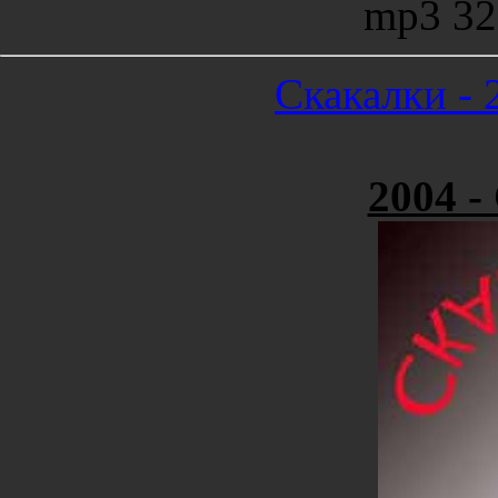
mp3 32
Скакалки - 
2004 -