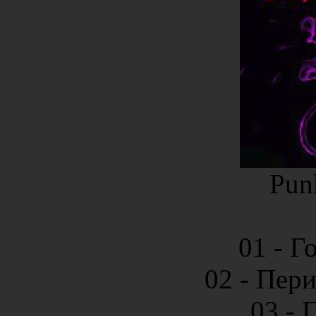
Pun
01 - Г
02 - Пер
03 - 