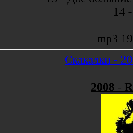
14 
mp3 19
Скакалки - 20
2008 - 