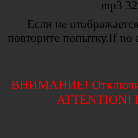
mp3 32
Если не отображается
повторите попытку.If no ad
ВНИМАНИЕ! Отключите
ATTENTION! Di