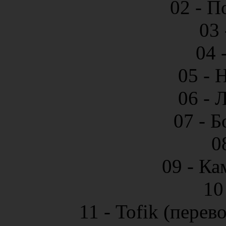
02 - П
03
04 
05 - 
06 - 
07 - 
0
09 - Ка
10
11 - Tofik (пере