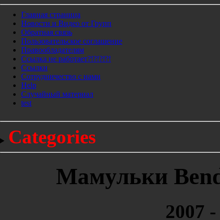
Главная страница
Новости и Видео от Групп
Обратная связь
Пользовательское соглашение
Правообладателям
Ссылка не работает?!?!?!?!
Ссылки
Сотрудничество с нами
Help
Cлучайный материал
test
Categories
Мамульки Bend 
2007 -