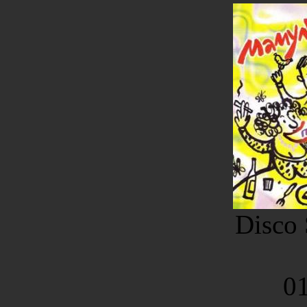
Disco 
01