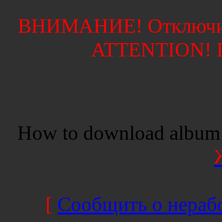
ВНИМАНИЕ! Отключите
ATTENTION! Di
How to download album 
[
Сообщить о нерабо