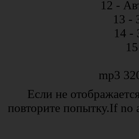
12 - А
13 - 
14 -
15
mp3 32
Если не отображается
повторите попытку.If no ad