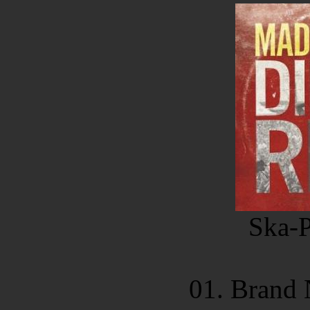
Ska-
01. Brand 