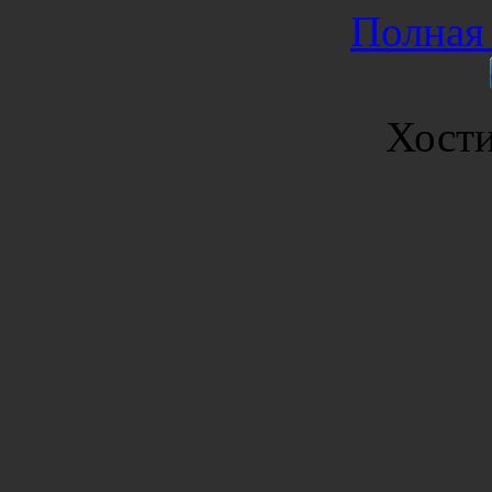
Полная 
Хост