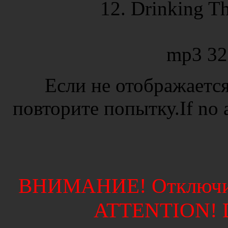
12. Drinking T
mp3 32
Если не отображается
повторите попытку.If no ad
ВНИМАНИЕ! Отключите
ATTENTION! Di