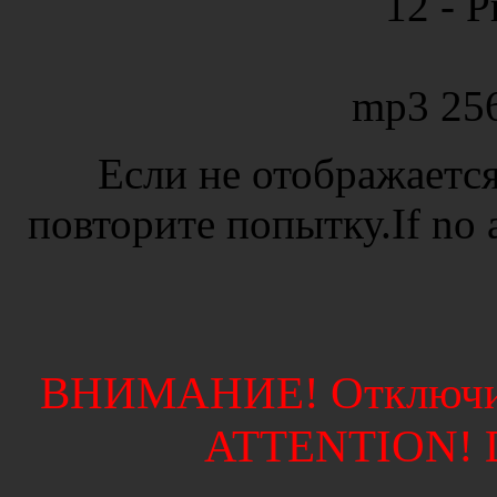
12 - P
mp3 25
Если не отображается
повторите попытку.If no ad
ВНИМАНИЕ! Отключите
ATTENTION! Di