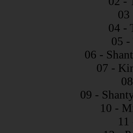
02 -
03 
04 -
05 -
06 - Shan
07 - Ki
08
09 - Shant
10 - M
11 