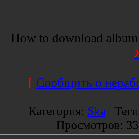
How to download album 
[
Сообщить о нерабо
Категория
:
Ska
|
Теги
Просмотров
: 3