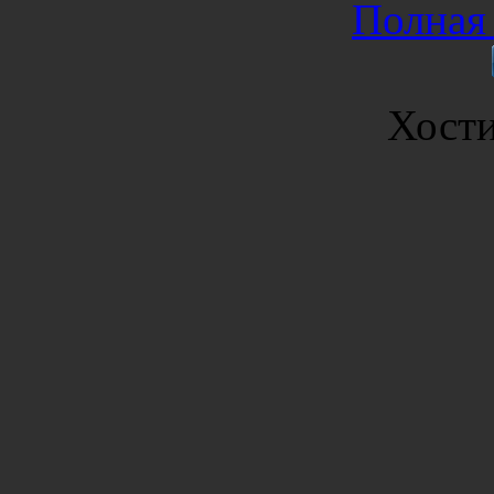
Полная 
Хост