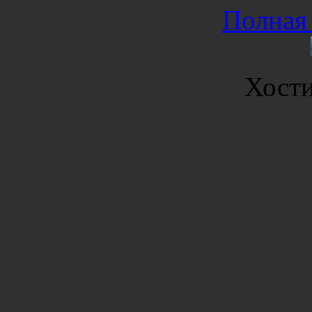
Полная 
Хост