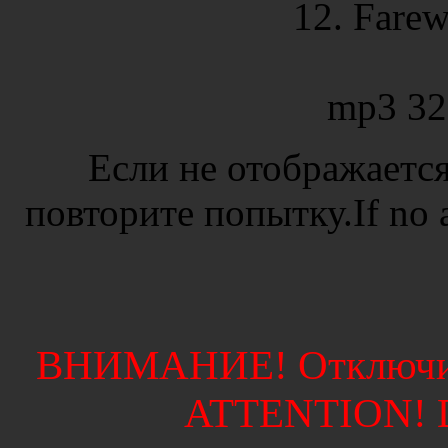
12. Farew
mp3 32
Если не отображается
повторите попытку.If no ad
ВНИМАНИЕ! Отключите
ATTENTION! Di