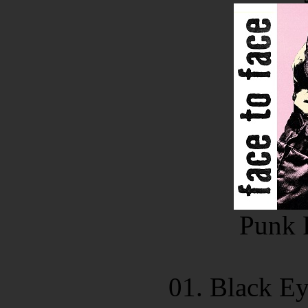
Punk 
01. Black Ey