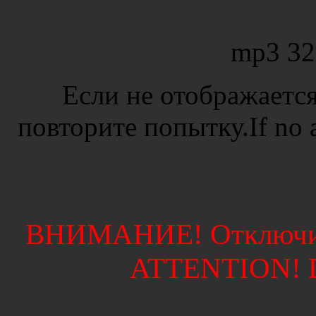
mp3 32
Если не отображается
повторите попытку.If no ad
ВНИМАНИЕ! Отключите
ATTENTION! Di