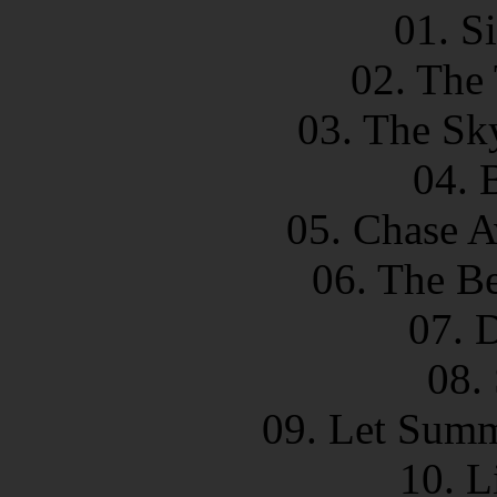
01. S
02. The
03. The Sky
04. 
05. Chase A
06. The Be
07. 
08.
09. Let Summ
10. L