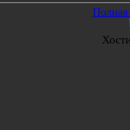
Полная 
Хост