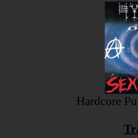
Hardcore Pu
Tr