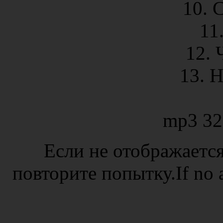
10. 
11
12.
13. 
mp3 32
Если не отображается
повторите попытку.If no ad