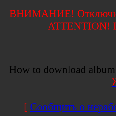
ВНИМАНИЕ! Отключите
ATTENTION! Di
How to download album 
[
Сообщить о нерабо