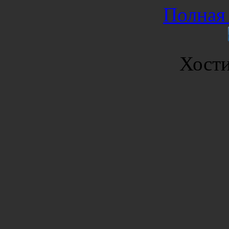
Полная 
Хост