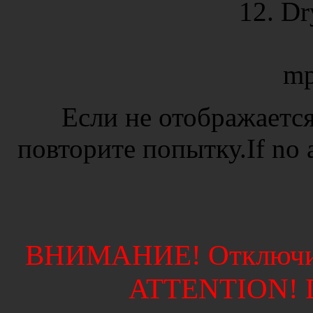
12. Dr
mp
Если не отображается
повторите попытку.If no ad
ВНИМАНИЕ! Отключите
ATTENTION! Di