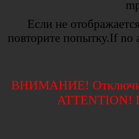
mp
Если не отображается
повторите попытку.If no ad
ВНИМАНИЕ! Отключите
ATTENTION! Di