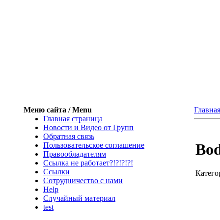
Меню сайта / Menu
Главна
Главная страница
Новости и Видео от Групп
Обратная связь
Bod
Пользовательское соглашение
Правообладателям
Ссылка не работает?!?!?!?!
Ссылки
Катего
Сотрудничество с нами
Help
Cлучайный материал
test