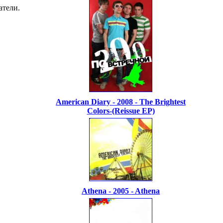
атели.
American Diary - 2008 - The Brightest
Colors-(Reissue EP)
Athena - 2005 - Athena