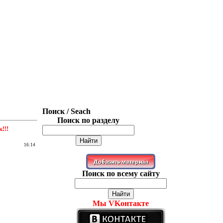
Поиск / Seach
Поиск по разделу
!!!
16:14
Поиск по всему сайту
Мы VKонтакте