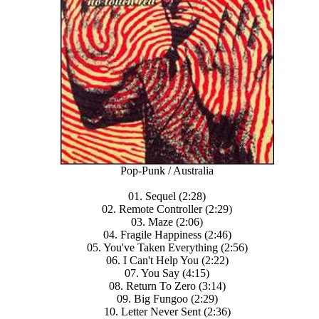
Pop-Punk / Australia
01. Sequel (2:28)
02. Remote Controller (2:29)
03. Maze (2:06)
04. Fragile Happiness (2:46)
05. You've Taken Everything (2:56)
06. I Can't Help You (2:22)
07. You Say (4:15)
08. Return To Zero (3:14)
09. Big Fungoo (2:29)
10. Letter Never Sent (2:36)