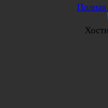
Полная 
Хост