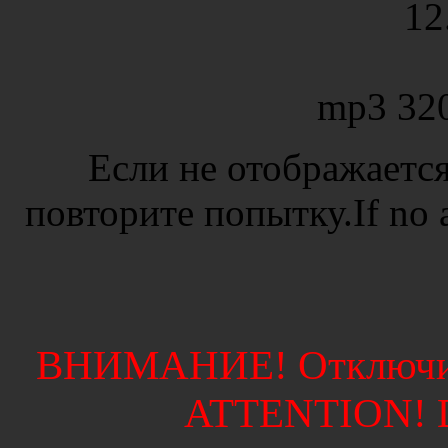
12
mp3 32
Если не отображается
повторите попытку.If no ad
ВНИМАНИЕ! Отключите
ATTENTION! Di