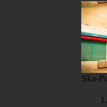
Ska-Pu
1