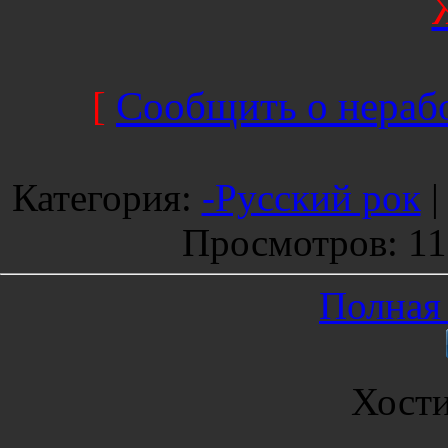
[
Сообщить о нерабо
Категория
:
-Русский рок
Просмотров
: 1
Полная 
Хост