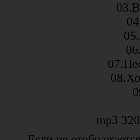
03.В
04
05
06
07.Пес
08.Х
0
mp3 320
Если не отображается