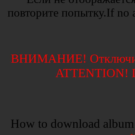
повторите попытку.If no ad
ВНИМАНИЕ! Отключите
ATTENTION! Di
How to download album 