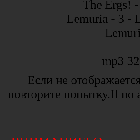
The Ergs! -
Lemuria - 3 - L
Lemuri
mp3 32
Если не отображается
повторите попытку.If no ad