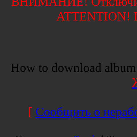
ВНИМАНИЕ! Отключите
ATTENTION! Di
How to download album 
[
Сообщить о нерабо