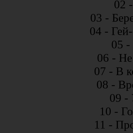
02 
03 - Бер
04 - Гей
05 -
06 - Н
07 - В 
08 - Вр
09 -
10 - Г
11 - Пр