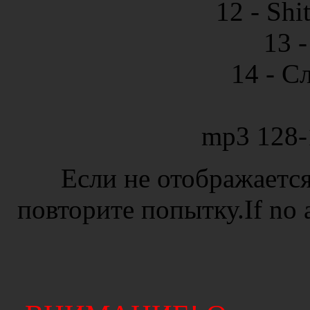
12 - Shi
13 
14 - С
mp3 128-
Если не отображается
повторите попытку.If no ad