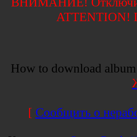
ВНИМАНИЕ! Отключите
ATTENTION! Di
How to download album 
[
Сообщить о нерабо