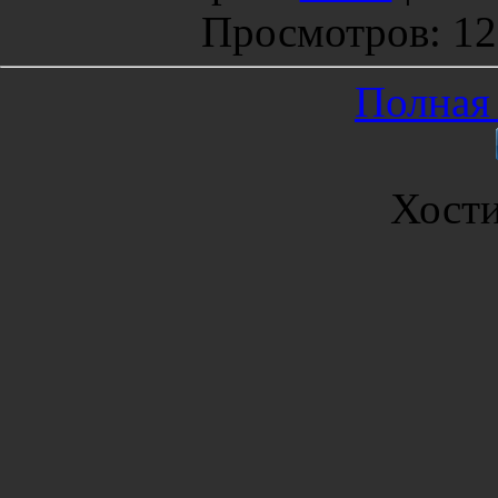
Просмотров
: 1
Полная 
Хост