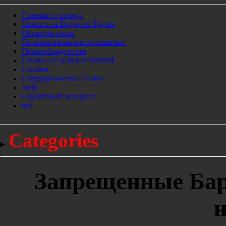
Главная страница
Новости и Видео от Групп
Обратная связь
Пользовательское соглашение
Правообладателям
Ссылка не работает?!?!?!?!
Ссылки
Сотрудничество с нами
Help
Cлучайный материал
test
Categories
Запрещенные Бар