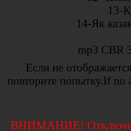
13-К
14-Як казав
mp3 CBR 3
Если не отображается
повторите попытку.If no ad
ВНИМАНИЕ! Отключите