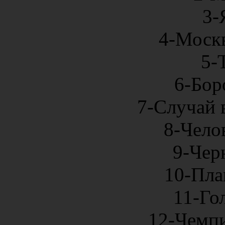
3-
4-Моск
5-
6-Бор
7-Случай 
8-Чело
9-Чер
10-Пла
11-Гол
12-Чемпи